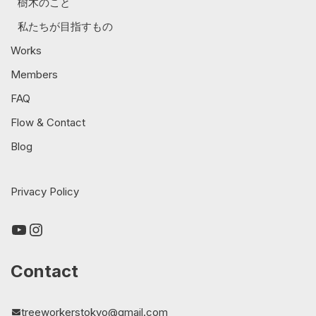
樹木のこと
私たちが目指すもの
Works
Members
FAQ
Flow & Contact
Blog
Privacy Policy
Contact
treeworkerstokyo@gmail.com