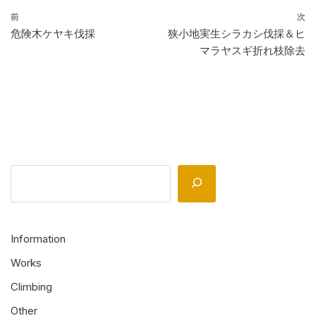
前
次
危険木ケヤキ伐採
狭小地実生シラカシ伐採＆ヒ
マラヤスギ折れ枝除去
Information
Works
Climbing
Other