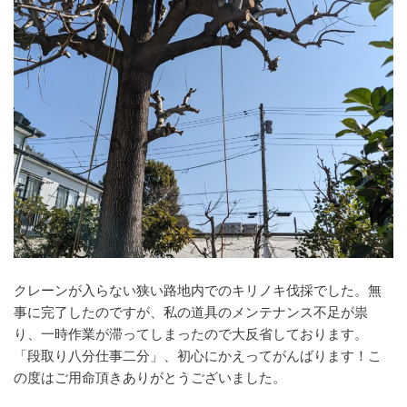
クレーンが入らない狭い路地内でのキリノキ伐採でした。無
事に完了したのですが、私の道具のメンテナンス不足が祟
り、一時作業が滞ってしまったので大反省しております。
「段取り八分仕事二分」、初心にかえってがんばります！こ
の度はご用命頂きありがとうございました。