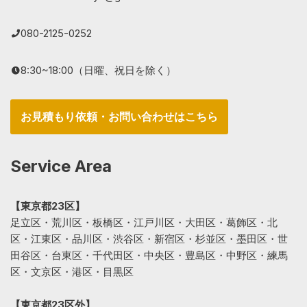
080-2125-0252
8:30~18:00（日曜、祝日を除く）
お見積もり依頼・お問い合わせはこちら
Service Area
【東京都23区】
足立区・荒川区・板橋区・江戸川区・大田区・葛飾区・北
区・江東区・品川区・渋谷区・新宿区・杉並区・墨田区・世
田谷区・台東区・千代田区・中央区・豊島区・中野区・練馬
区・文京区・港区・目黒区
【東京都23区外】