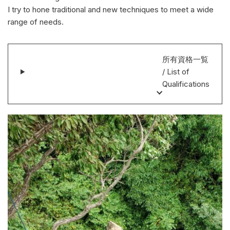
I try to hone traditional and new techniques to meet a wide
range of needs.
所有資格一覧
/ List of
Qualifications