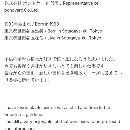
株式会社 ボンドヤード 代表 / Representative of
bondyard.Co.Ltd
1983年生まれ / Born in 1983
東京都世田谷区出身 / Born in Setagaya-ku, Tokyo
東京都世田谷区在住 / Live in Setagaya-ku, Tokyo
子供の頃から植物が好きで植木屋になろうと思いました。
今でも奥深く興味が尽きないとても楽しい仕事です。
昔ながらの技術、新しい技術を磨き幅広くニーズに答えてい
ける様心掛けています。
——————–
I have loved plants since I was a child and decided to
become a gardener.
It is still a very enjoyable job that continues to be profound
and interesting.