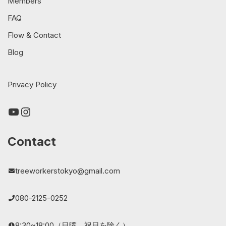
Members
FAQ
Flow & Contact
Blog
Privacy Policy
Contact
treeworkerstokyo@gmail.com
080-2125-0252
8:30~18:00（日曜、祝日を除く）