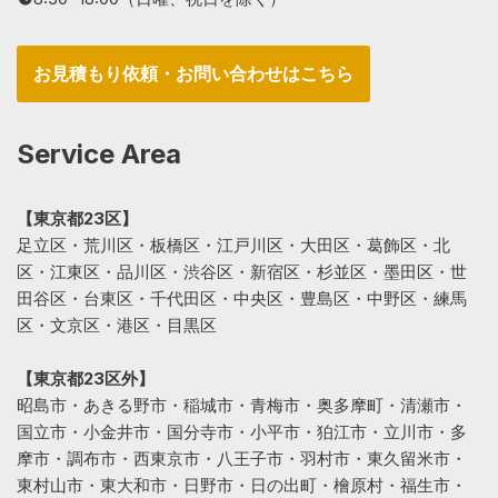
お見積もり依頼・お問い合わせはこちら
Service Area
【東京都23区】
足立区・荒川区・板橋区・江戸川区・大田区・葛飾区・北
区・江東区・品川区・渋谷区・新宿区・杉並区・墨田区・世
田谷区・台東区・千代田区・中央区・豊島区・中野区・練馬
区・文京区・港区・目黒区
【東京都23区外】
昭島市・あきる野市・稲城市・青梅市・奥多摩町・清瀬市・
国立市・小金井市・国分寺市・小平市・狛江市・立川市・多
摩市・調布市・西東京市・八王子市・羽村市・東久留米市・
東村山市・東大和市・日野市・日の出町・檜原村・福生市・