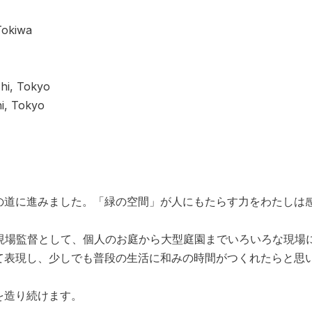
Tokiwa
i, Tokyo
, Tokyo
の道に進みました。「緑の空間」が人にもたらす力をわたしは
た現場監督として、個人のお庭から大型庭園までいろいろな現場
て表現し、少しでも普段の生活に和みの時間がつくれたらと思
を造り続けます。