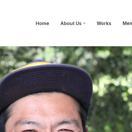
Home
About Us
Works
Mem