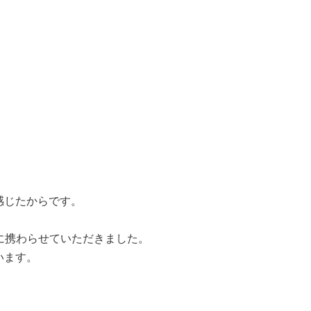
感じたからです。
に携わらせていただきました。
います。