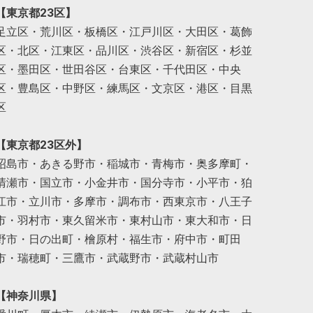
【東京都23区】
足立区・荒川区・板橋区・江戸川区・大田区・葛飾
区・北区・江東区・品川区・渋谷区・新宿区・杉並
区・墨田区・世田谷区・台東区・千代田区・中央
区・豊島区・中野区・練馬区・文京区・港区・目黒
区
【東京都23区外】
昭島市・あきる野市・稲城市・青梅市・奥多摩町・
清瀬市・国立市・小金井市・国分寺市・小平市・狛
江市・立川市・多摩市・調布市・西東京市・八王子
市・羽村市・東久留米市・東村山市・東大和市・日
野市・日の出町・檜原村・福生市・府中市・町田
市・瑞穂町・三鷹市・武蔵野市・武蔵村山市
【神奈川県】