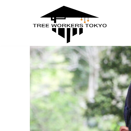
コ
ン
テ
ン
ツ
へ
ス
キ
ッ
プ