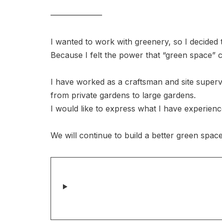
——————–
I wanted to work with greenery, so I decided 
Because I felt the power that “green space” c
I have worked as a craftsman and site superv
from private gardens to large gardens.
I would like to express what I have experience
We will continue to build a better green space,